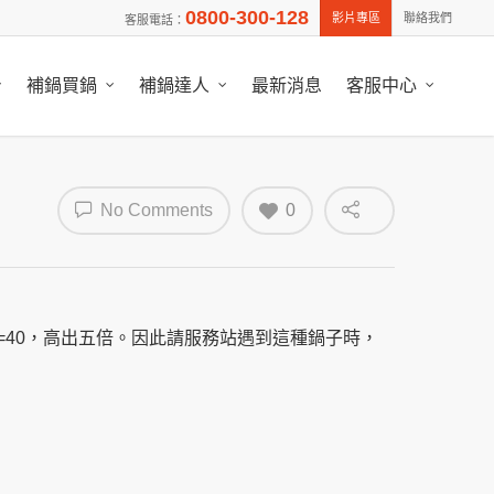
0800-300-128
影片專區
聯絡我們
客服電話：
補鍋買鍋
補鍋達人
最新消息
客服中心
No Comments
0
40，
高出五倍。因此請服務站遇到這種鍋子時，