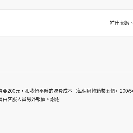
補什麼鍋
要200元，
和我們平時的運費成本（每個周轉箱裝五個）200/5=
會由客服人員另外報價。謝謝