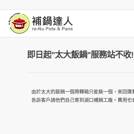
即日起"太大飯鍋"服務站不收!
由於太大的飯鍋一個周轉箱只能裝一個，來回運費
告訴客戶請他們自己寄到湖口補鍋工廠。
費用也