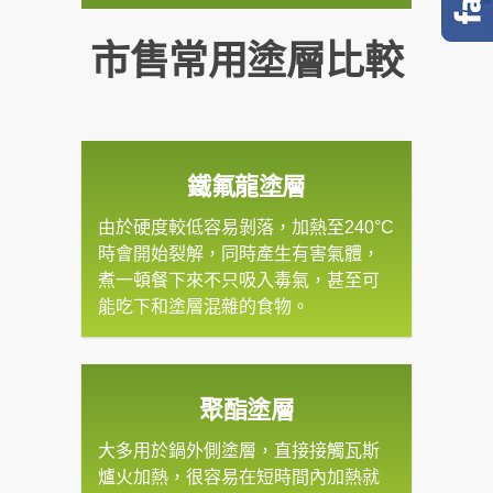
市售常用塗層比較
鐵氟龍塗層
由於硬度較低容易剝落，加熱至240°C
時會開始裂解，同時產生有害氣體，
煮一頓餐下來不只吸入毒氣，甚至可
能吃下和塗層混雜的食物。
聚酯塗層
大多用於鍋外側塗層，直接接觸瓦斯
爐火加熱，很容易在短時間內加熱就