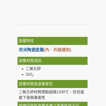
塗層特性
奈米陶瓷塗層
(內、外鍋適用)
塗層材質成份
二氧化矽
SiO
2
塗層材質高溫毒害性
二氧化矽材質熔點超過1200℃，任何溫
度下皆無毒害性
熔爐回收有塗層金屬之毒害性與污染