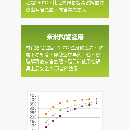
超過250°C，比起內鍋更容易裂解並釋
放出有害氣體，危害健康更大。
奈米陶瓷塗層
材質熔點超過1200°C,塗層硬度高、耐
磨不易剝落，即使空燒再久，也不會
裂解釋放有害氣體，是目前使用在鍋
具上最安全,無毒害的塗層。