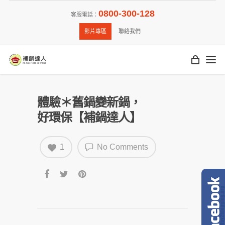
0800-300-128
客服電話：
影片專區
聯絡我們
體驗＊舊鍋變新鍋，
好環保【補鍋達人】
1
No Comments