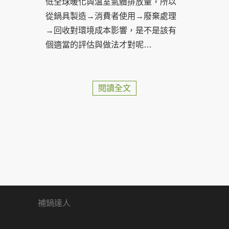
低全球暖化與溫室氣體排放量，所以
從鍋具製造→消費者使用→廢棄處理
→回收對環境成本影響，是不是該有
個適當的評估與做法才對呢…
閱讀全文
補鍋達人