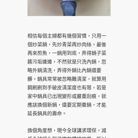
相信每個主婦都有幾個習慣，只用一
個炒菜鍋，先炒青菜再炒肉絲，最後
再來煎魚，一鍋用到底，弄得鍋子菜
餚污垢連連，不然就是只洗內鍋，忽
略外鍋清洗，弄得外鍋比內鍋還要
髒，鍋具常常被忽略難清潔，就算用
鋼刷刷到手破皮清潔度也有限，若是
家中鍋具已出現變形或嚴重刮痕，就
應該換個新鍋，還要定期養鍋，才能
延長鍋具的壽命。
換個角度想，現今全球講求環保，減