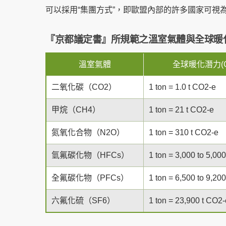
可以採用“集團方式”，即歐盟內部的許多國家可
『京都議定書』所規範之溫室氣體與全球暖
溫室氣體
全球暖化潛力(G
二氧化碳（CO2）
1 ton = 1.0 t CO2-e
甲烷（CH4）
1 ton = 21 t CO2-e
氮氧化合物（N2O）
1 ton = 310 t CO2-e
氫氟碳化物（HFCs）
1 ton = 3,000 to 5,00
全氟碳化物（PFCs）
1 ton = 6,500 to 9,20
六氟化硫（SF6）
1 ton = 23,900 t CO2-