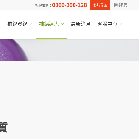
0800-300-128
影片專區
聯絡我們
客服電話：
補鍋買鍋
補鍋達人
最新消息
客服中心
質