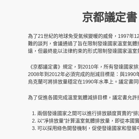
京都議定書
為了21世紀的地球免受氣候變暖的威脅，1997年
難的談判，會議通過了旨在限制發達國家溫室氣體
遠，但最終能以法律約束的形式限制發達國家溫室
《京都議定書》規定，到2010年，所有發達國家排
2008年到2012年必須完成的削減目標是：與1
烏克蘭可將排放量穩定在1990年水準上。議定書同
為了促進各國完成溫室氣體減排目標，議定書允許
兩個發達國家之間可以進行排放額度買賣的“
以“凈排放量”計算溫室氣體排放量，即從本國
可以採用綠色開發機制，促使發達國家和發展