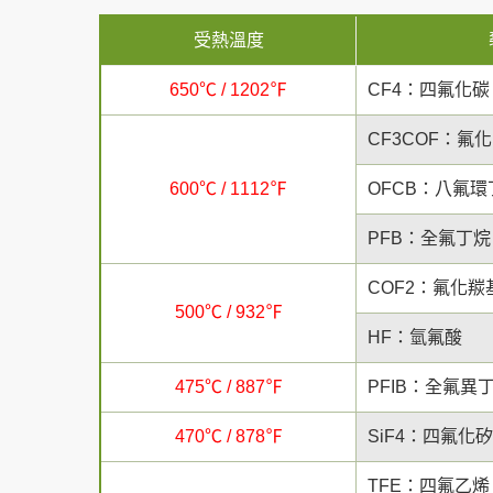
受熱溫度
650℃ / 1202℉
CF4：四氟化碳
CF3COF：氟
600℃ / 1112℉
OFCB：八氟環
PFB：全氟丁烷
COF2：氟化羰
500℃ / 932℉
HF：氫氟酸
475℃ / 887℉
PFIB：全氟異
470℃ / 878℉
SiF4：四氟化矽
TFE：四氟乙烯